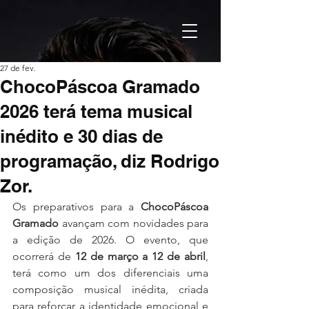
27 de fev.
ChocoPáscoa Gramado
2026 terá tema musical
inédito e 30 dias de
programação, diz Rodrigo
Zor.
Os preparativos para a 
ChocoPáscoa 
Gramado
 avançam com novidades para 
a edição de 2026. O evento, que 
ocorrerá de 
12 de março a 12 de abril
, 
terá como um dos diferenciais uma 
composição musical inédita, criada 
para reforçar a identidade emocional e 