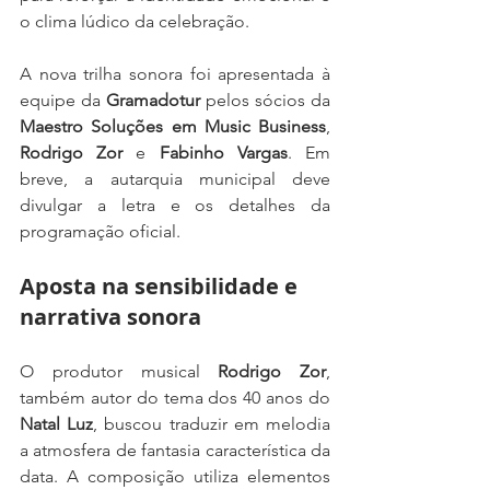
o clima lúdico da celebração.
A nova trilha sonora foi apresentada à 
equipe da 
Gramadotur
 pelos sócios da 
Maestro Soluções em Music Business
, 
Rodrigo Zor
 e 
Fabinho Vargas
. Em 
breve, a autarquia municipal deve 
divulgar a letra e os detalhes da 
programação oficial.
Aposta na sensibilidade e 
narrativa sonora
O produtor musical 
Rodrigo Zor
, 
também autor do tema dos 40 anos do 
Natal Luz
, buscou traduzir em melodia 
a atmosfera de fantasia característica da 
data. A composição utiliza elementos 