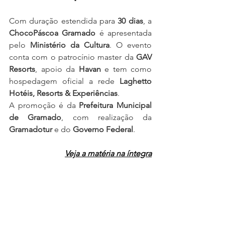
Com duração estendida para 
30 dias
, a 
ChocoPáscoa Gramado
 é apresentada 
pelo 
Ministério da Cultura
. O evento 
conta com o patrocínio master da 
GAV 
Resorts
, apoio da 
Havan
 e tem como 
hospedagem oficial a rede 
Laghetto 
Hotéis, Resorts & Experiências
.
A promoção é da 
Prefeitura Municipal 
de Gramado
, com realização da 
Gramadotur
 e do 
Governo Federal
.
Veja a matéria na íntegra